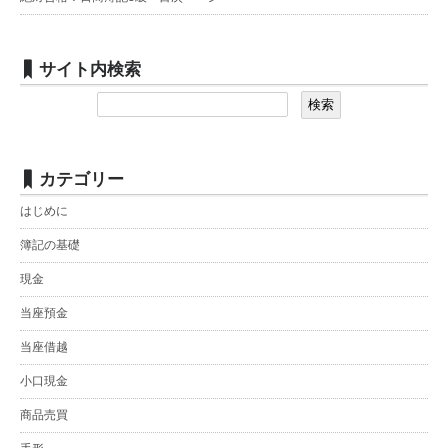
サイト内検索
カテゴリー
はじめに
簿記の基礎
現金
当座預金
当座借越
小口現金
商品売買