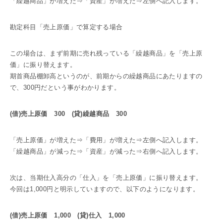
「繰越商品」が増えた⇒「資産」が増えた⇒左側へ記入します。
勘定科目「売上原価」で算定する場合
この場合は、まず前期に売れ残っている「繰越商品」を「売上原
価」に振り替えます。
期首商品棚卸高というのが、前期からの繰越商品にあたりますの
で、300円だという事がわかります。
(借)売上原価 300 (貸)繰越商品 300
「売上原価」が増えた⇒「費用」が増えた⇒左側へ記入します。
「繰越商品」が減った⇒「資産」が減った⇒右側へ記入します。
次は、当期仕入高分の「仕入」を「売上原価」に振り替えます。
今回は1,000円と明示していますので、以下のようになります。
(借)売上原価 1,000 (貸)仕入 1,000