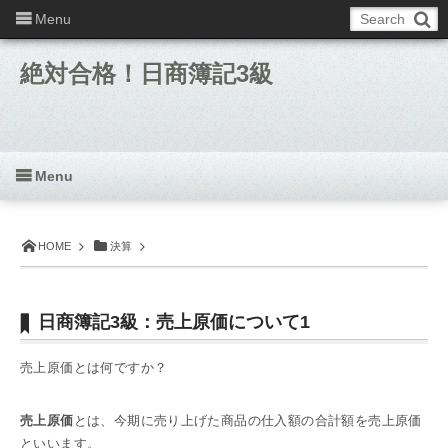
Menu
絶対合格！日商簿記3級
Menu
HOME
決算
日商簿記3級：売上原価について1
売上原価とは何ですか？
売上原価
とは、今期に売り上げた商品の仕入額の合計額を売上原価
といいます。