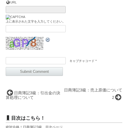
URL
上に表示された文字を入力してください。
キャプチャコード
*
日商簿記3級：売上原価について
日商簿記3級：引出金の決
算処理について
2
目次はこちら！
絶対合格！日商簿記3級 目次ページ