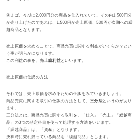
例えば、今期に2,000円分の商品を仕入れていて、その内1,500円分
が売り上げたのであれば、1,500円が売上原価、500円が次期への繰
越商品となります。
売上原価を求めることで、商品売買に関する利益がいくらか？とい
う事が明らかになります。
この利益の事を、
売上総利益
といいます。
売上原価の仕訳の方法
それでは、売上原価を求めるための仕訳をみていきましょう。
商品売買に関する取引の仕訳の方法として、
三分法
というのがあり
ます。
三分法とは、商品売買に関する取引を、「仕入」「売上」「繰越商
品」の3つの勘定科目を使って処理する方法をいいます。
「繰越商品」は、「資産」となります。
決算時に売れ残っている商品を「繰越商品」とします。