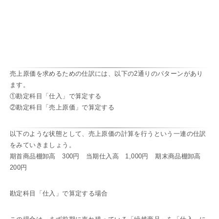
売上原価を求めるための仕訳には、以下の2通りのパターンがあり
ます。
①勘定科目「仕入」で算定する
②勘定科目「売上原価」で算定する
以下のような状態として、売上原価の計算を行うという一連の仕訳
をみていきましょう。
期首商品棚卸高 300円 当期仕入高 1,000円 期末商品棚卸高
200円
勘定科目「仕入」で算定する場合