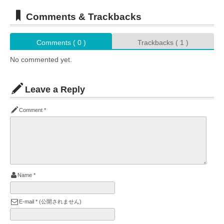
Comments & Trackbacks
Comments ( 0 )
Trackbacks ( 1 )
No commented yet.
Leave a Reply
Comment
*
Name
*
E-mail
*
(公開されません)