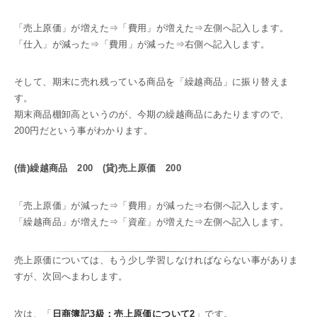
「売上原価」が増えた⇒「費用」が増えた⇒左側へ記入します。
「仕入」が減った⇒「費用」が減った⇒右側へ記入します。
そして、期末に売れ残っている商品を「繰越商品」に振り替えま
す。
期末商品棚卸高というのが、今期の繰越商品にあたりますので、
200円だという事がわかります。
(借)繰越商品 200 (貸)売上原価 200
「売上原価」が減った⇒「費用」が減った⇒右側へ記入します。
「繰越商品」が増えた⇒「資産」が増えた⇒左側へ記入します。
売上原価については、もう少し学習しなければならない事がありま
すが、次回へまわします。
次は、「
日商簿記3級：売上原価について2
」です。