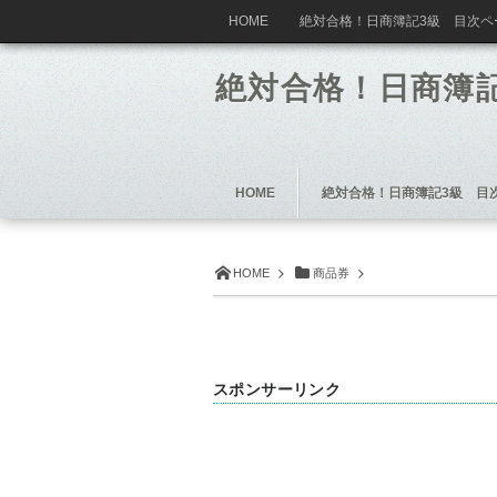
HOME
絶対合格！日商簿記3級 目次ペ
絶対合格！日商簿
HOME
絶対合格！日商簿記3級 目
HOME
商品券
スポンサーリンク