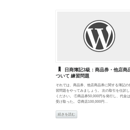
日商簿記3級：商品券・他店商
ついて 練習問題
それでは、商品券、他店商品券に関する簿記の
習問題をやってみましょう。 次の取引を仕訳
ください。 ①商品券50,000円を発行し、代金
受け取った。 ②商店100,000円…
続きを読む