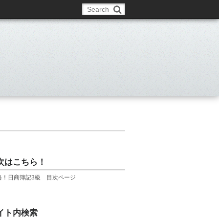
次はこちら！
格！日商簿記3級 目次ページ
イト内検索