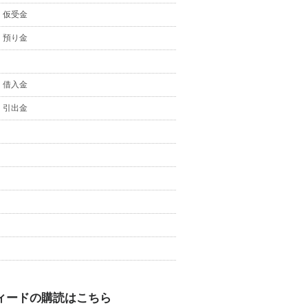
・仮受金
・預り金
・借入金
・引出金
ィードの購読はこちら