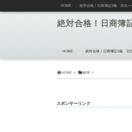
HOME
絶対合格！日商簿記3級 目次ペ
絶対合格！日商簿
HOME
絶対合格！日商簿記3級 目
HOME
帳簿
スポンサーリンク