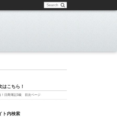
次はこちら！
格！日商簿記3級 目次ページ
イト内検索