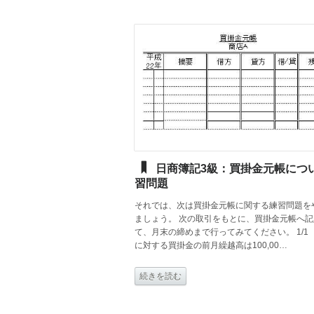
日商簿記3級：買掛金元帳につい
習問題
それでは、次は買掛金元帳に関する練習問題を
ましょう。 次の取引をもとに、買掛金元帳へ記
て、月末の締めまで行ってみてください。 1/1
に対する買掛金の前月繰越高は100,00…
続きを読む