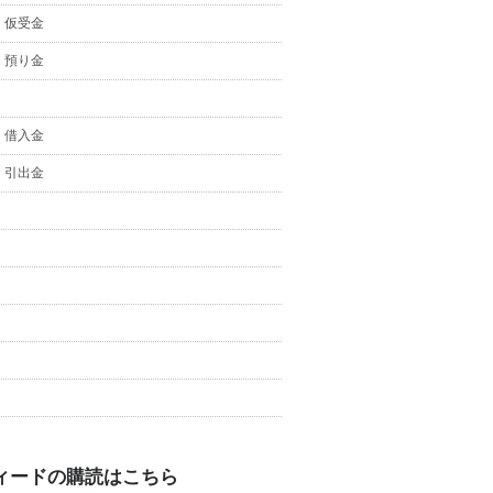
・仮受金
・預り金
・借入金
・引出金
ィードの購読はこちら