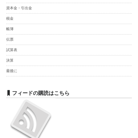
資本金・引出金
税金
帳簿
伝票
試算表
決算
最後に
フィードの購読はこちら