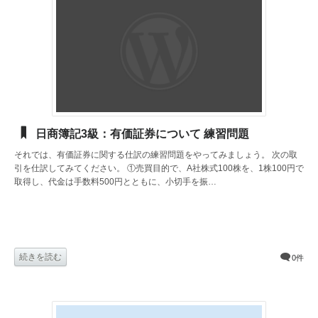
日商簿記3級：有価証券について 練習問題
それでは、有価証券に関する仕訳の練習問題をやってみましょう。 次の取
引を仕訳してみてください。 ①売買目的で、A社株式100株を、1株100円で
取得し、代金は手数料500円とともに、小切手を振…
続きを読む
0件