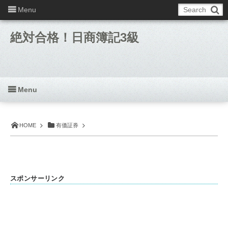
Menu
絶対合格！日商簿記3級
Menu
HOME
有価証券
スポンサーリンク