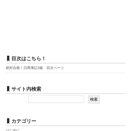
目次はこちら！
絶対合格！日商簿記3級 目次ページ
サイト内検索
カテゴリー
はじめに