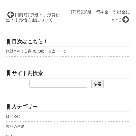
日商簿記3級：資本金・引出金に
日商簿記3級：手形貸付
金・手形借入金について
ついて
目次はこちら！
絶対合格！日商簿記3級 目次ページ
サイト内検索
カテゴリー
はじめに
簿記の基礎