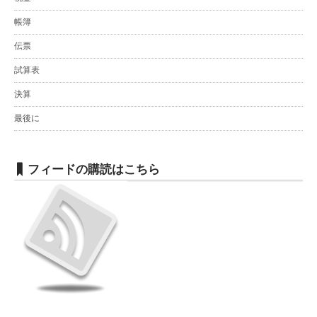
帳簿
伝票
試算表
決算
最後に
フィードの購読はこちら