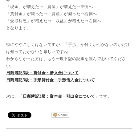
「現金」が増えた⇒「資産」が増えた⇒左側へ
「貸付金」が減った⇒「資産」が減った⇒右側へ
「受取利息」が増えた⇒「収益」が増えた⇒右側へ
となります。
特にややこしくはないですが、「手形」が付くか付かないのかだけ
は知っておかないと厳しいですね。
わからなかった方は、もう一度下記の記事を読んでおいてくださ
い。
日商簿記3級：貸付金・借入金について
日商簿記3級：手形貸付金・手形借入金について
次は、「
日商簿記3級：資本金・引出金について
」です。