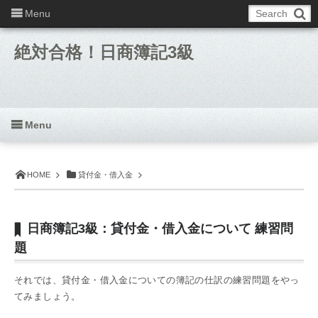
Menu
絶対合格！日商簿記3級
Menu
HOME
貸付金・借入金
日商簿記3級：貸付金・借入金について 練習問
題
それでは、貸付金・借入金についての簿記の仕訳の練習問題をやっ
てみましょう。