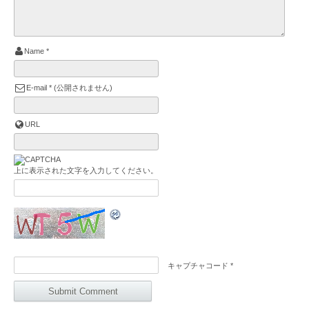
Name
*
E-mail
*
(公開されません)
URL
上に表示された文字を入力してください。
キャプチャコード
*