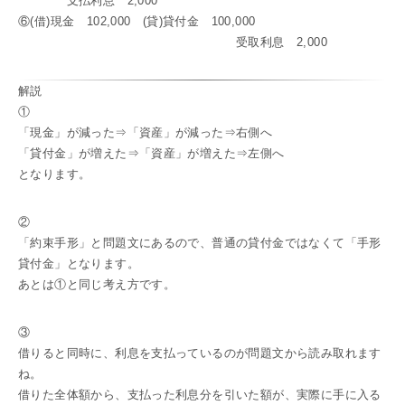
支払利息 2,000
⑥(借)現金 102,000 (貸)貸付金 100,000
受取利息 2,000
解説
①
「現金」が減った⇒「資産」が減った⇒右側へ
「貸付金」が増えた⇒「資産」が増えた⇒左側へ
となります。
②
「約束手形」と問題文にあるので、普通の貸付金ではなくて「手形
貸付金」となります。
あとは①と同じ考え方です。
③
借りると同時に、利息を支払っているのが問題文から読み取れます
ね。
借りた全体額から、支払った利息分を引いた額が、実際に手に入る