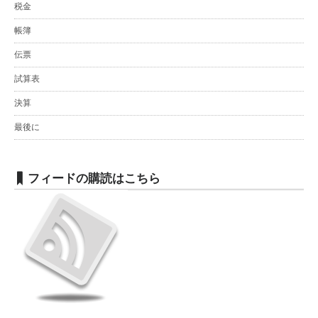
税金
帳簿
伝票
試算表
決算
最後に
フィードの購読はこちら