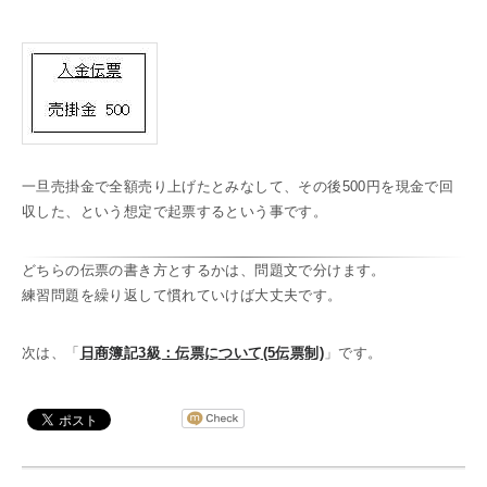
一旦売掛金で全額売り上げたとみなして、その後500円を現金で回
収した、という想定で起票するという事です。
どちらの伝票の書き方とするかは、問題文で分けます。
練習問題を繰り返して慣れていけば大丈夫です。
次は、「
日商簿記3級：伝票について(5伝票制)
」です。