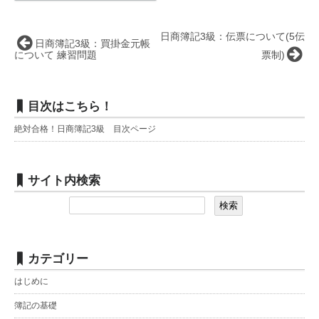
日商簿記3級：伝票について(5伝
日商簿記3級：買掛金元帳
について 練習問題
票制)
目次はこちら！
絶対合格！日商簿記3級 目次ページ
サイト内検索
カテゴリー
はじめに
簿記の基礎