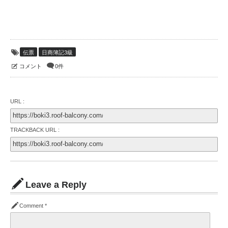
伝票
日商簿記3級
コメント
0件
URL :
TRACKBACK URL :
Leave a Reply
Comment
*