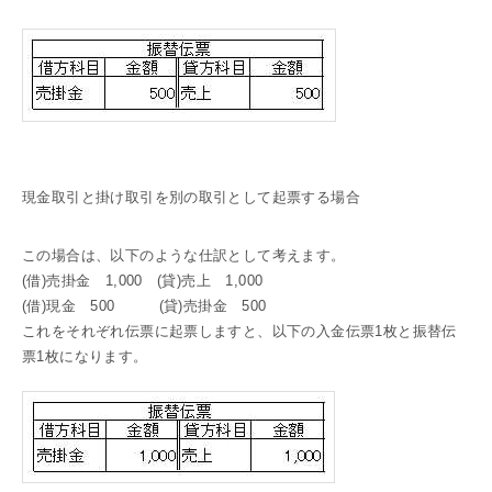
現金取引と掛け取引を別の取引として起票する場合
この場合は、以下のような仕訳として考えます。
(借)売掛金 1,000 (貸)売上 1,000
(借)現金 500 (貸)売掛金 500
これをそれぞれ伝票に起票しますと、以下の入金伝票1枚と振替伝
票1枚になります。