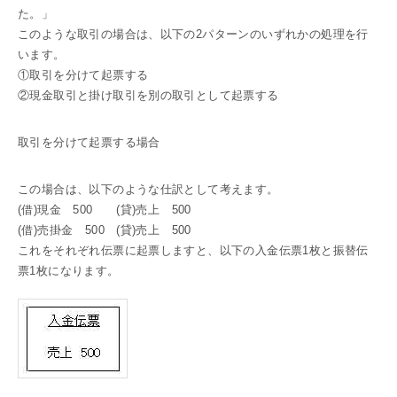
た。」
このような取引の場合は、以下の2パターンのいずれかの処理を行
います。
①取引を分けて起票する
②現金取引と掛け取引を別の取引として起票する
取引を分けて起票する場合
この場合は、以下のような仕訳として考えます。
(借)現金 500 (貸)売上 500
(借)売掛金 500 (貸)売上 500
これをそれぞれ伝票に起票しますと、以下の入金伝票1枚と振替伝
票1枚になります。