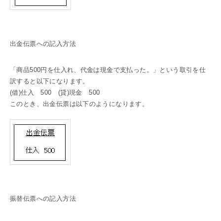
出金伝票への記入方法
「商品500円を仕入れ、代金は現金で支払った。」という取引を仕
訳すると以下になります。
(借)仕入 500 (貸)現金 500
このとき、出金伝票は以下のようになります。
振替伝票への記入方法