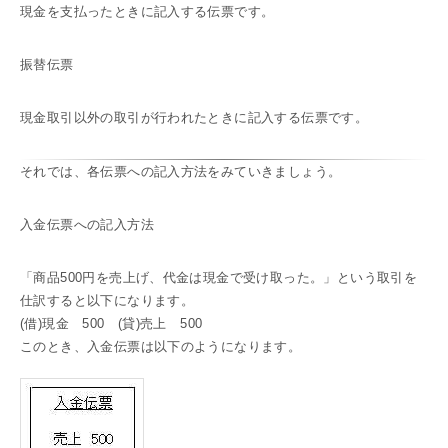
現金を支払ったときに記入する伝票です。
振替伝票
現金取引以外の取引が行われたときに記入する伝票です。
それでは、各伝票への記入方法をみていきましょう。
入金伝票への記入方法
「商品500円を売上げ、代金は現金で受け取った。」という取引を
仕訳すると以下になります。
(借)現金 500 (貸)売上 500
このとき、入金伝票は以下のようになります。