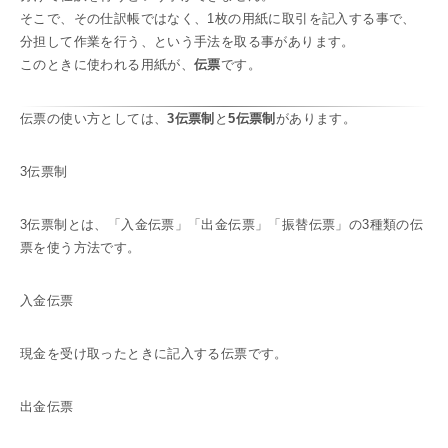
そこで、その仕訳帳ではなく、1枚の用紙に取引を記入する事で、
分担して作業を行う、という手法を取る事があります。
このときに使われる用紙が、
伝票
です。
伝票の使い方としては、
3伝票制
と
5伝票制
があります。
3伝票制
3伝票制とは、「入金伝票」「出金伝票」「振替伝票」の3種類の伝
票を使う方法です。
入金伝票
現金を受け取ったときに記入する伝票です。
出金伝票