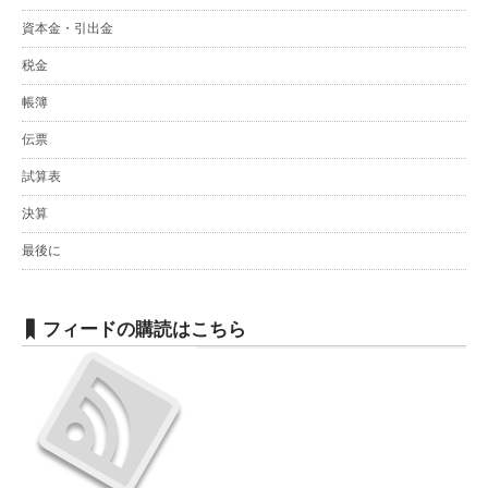
資本金・引出金
税金
帳簿
伝票
試算表
決算
最後に
フィードの購読はこちら