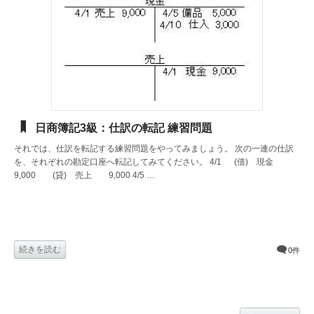
日商簿記3級：仕訳の転記 練習問題
それでは、仕訳を転記する練習問題をやってみましょう。 次の一連の仕訳
を、それぞれの勘定口座へ転記してみてください。 4/1 (借) 現金
9,000 (貸) 売上 9,000 4/5 …
続きを読む
0件