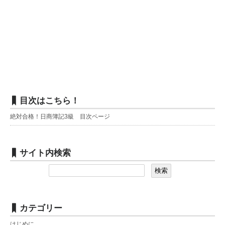
目次はこちら！
絶対合格！日商簿記3級 目次ページ
サイト内検索
カテゴリー
はじめに